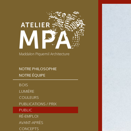
Maddalon Piquemil Architecture
NOTRE PHILOSOPHIE
NOTRE ÉQUIPE
BOIS
LUMIÈRE
COULEURS
PUBLICATIONS / PRIX
PUBLIC
RÉ-EMPLOI
AVANT-APRÈS
CONCEPTS