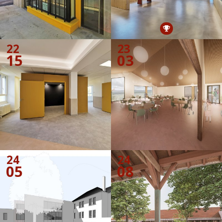
22
23
15
03
24
24
05
08