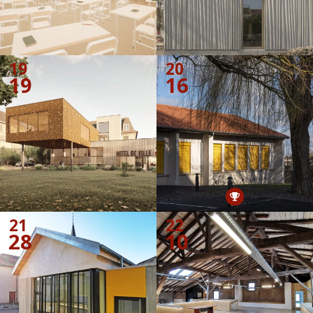
19
20
19
16
21
22
28
10